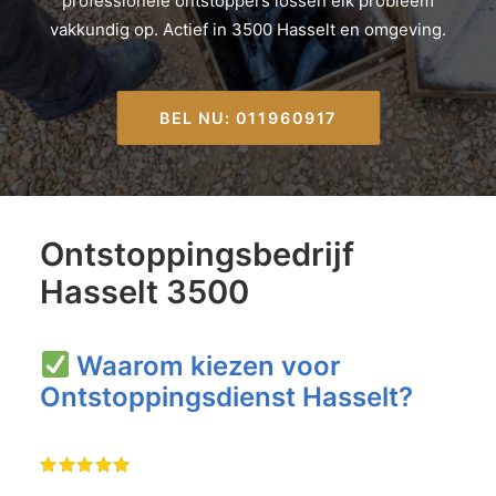
professionele ontstoppers lossen elk probleem
vakkundig op. Actief in 3500 Hasselt en omgeving.
BEL NU: 011960917
Ontstoppingsbedrijf
Hasselt 3500
Waarom kiezen voor
Ontstoppingsdienst Hasselt?