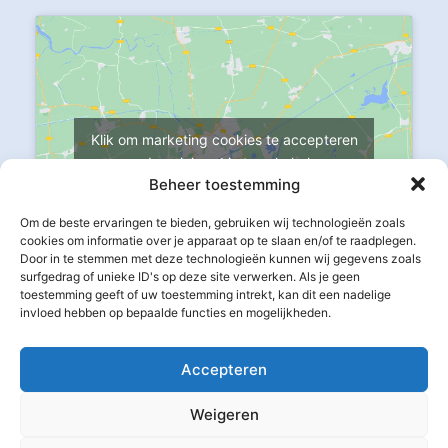
Klik om marketing cookies te accepteren
en deze inhoud in te schakelen
Beheer toestemming
Om de beste ervaringen te bieden, gebruiken wij technologieën zoals
cookies om informatie over je apparaat op te slaan en/of te raadplegen.
Door in te stemmen met deze technologieën kunnen wij gegevens zoals
surfgedrag of unieke ID's op deze site verwerken. Als je geen
toestemming geeft of uw toestemming intrekt, kan dit een nadelige
invloed hebben op bepaalde functies en mogelijkheden.
Accepteren
Weigeren
©
2026
Ontstoppingsdienst Hasselt | Riool ontstopper |
Ontstoppingsbedrijf | Havermarkt 31/b, 3500 Hasselt | Alle rechten