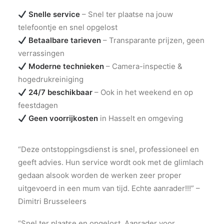
Snelle service
– Snel ter plaatse na jouw
telefoontje en snel opgelost
Betaalbare tarieven
– Transparante prijzen, geen
verrassingen
Moderne technieken
– Camera-inspectie &
hogedrukreiniging
24/7 beschikbaar
– Ook in het weekend en op
feestdagen
Geen voorrijkosten
in Hasselt en omgeving
“Deze ontstoppingsdienst is snel, professioneel en
geeft advies. Hun service wordt ook met de glimlach
gedaan alsook worden de werken zeer proper
uitgevoerd in een mum van tijd. Echte aanrader!!!” –
Dimitri Brusseleers
“Snel ter plaatse en opgelost. Aanrader voor